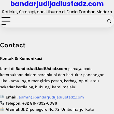
bandarjudijadiustadz.com
Skip
to
Refleksi, Strategi, dan Hiburan di Dunia Taruhan Modern
content
Contact
Kontak & Komunikasi
Kami di
BandarJudiJadiUstadz.com
percaya pada
keterbukaan dalam berdiskusi dan bertukar pandangan.
Jika kamu ingin mengirim pesan, berbagi opini, atau
sekadar berdialog, hubungi kami melalui:
Email:
admin@bandarjudijadiustadz.com
Telepon:
+62 811-7392-0086
Alamat:
Jl. Diponegoro No. 72, Umbulharjo, Kota