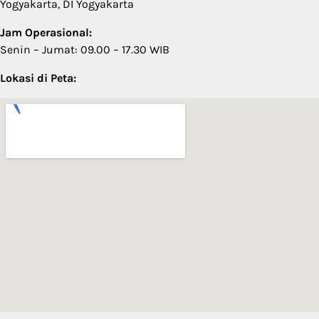
Yogyakarta, DI Yogyakarta
Jam Operasional:
Senin – Jumat: 09.00 – 17.30 WIB
Lokasi di Peta: