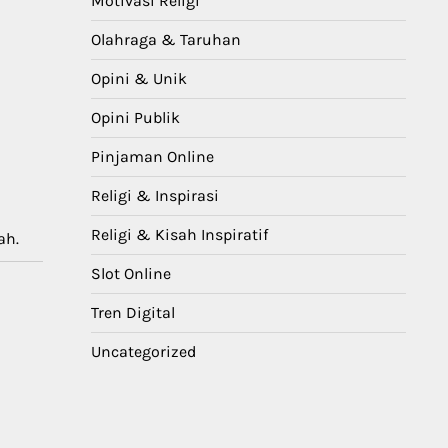
Motivasi Religi
Olahraga & Taruhan
Opini & Unik
Opini Publik
Pinjaman Online
Religi & Inspirasi
Religi & Kisah Inspiratif
ah.
Slot Online
Tren Digital
Uncategorized