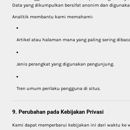
Data yang dikumpulkan bersifat anonim dan diguna
Analitik membantu kami memahami:
Artikel atau halaman mana yang paling sering dibaca
Jenis perangkat yang digunakan pengunjung.
Tren umum perilaku pengguna di situs.
9. Perubahan pada Kebijakan Privasi
Kami dapat memperbarui kebijakan ini dari waktu ke 