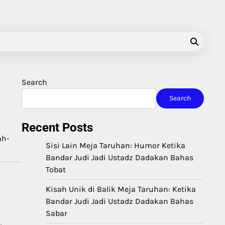
Search
Search
Recent Posts
ah-
Sisi Lain Meja Taruhan: Humor Ketika
Bandar Judi Jadi Ustadz Dadakan Bahas
Tobat
Kisah Unik di Balik Meja Taruhan: Ketika
Bandar Judi Jadi Ustadz Dadakan Bahas
Sabar