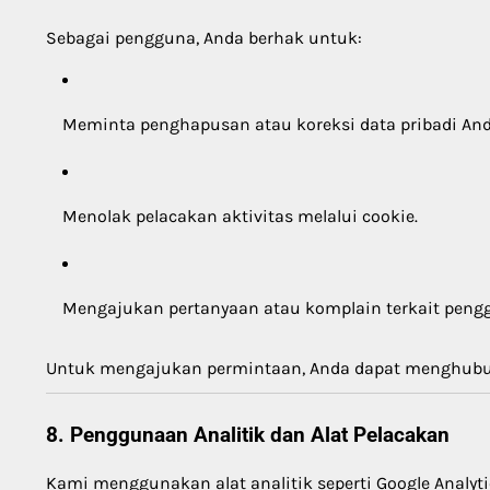
Sebagai pengguna, Anda berhak untuk:
Meminta penghapusan atau koreksi data pribadi And
Menolak pelacakan aktivitas melalui cookie.
Mengajukan pertanyaan atau komplain terkait peng
Untuk mengajukan permintaan, Anda dapat menghubu
8. Penggunaan Analitik dan Alat Pelacakan
Kami menggunakan alat analitik seperti Google Analy