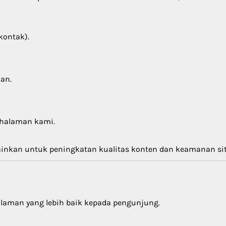
kontak).
kan.
i halaman kami.
lainkan untuk peningkatan kualitas konten dan keamanan sit
aman yang lebih baik kepada pengunjung.