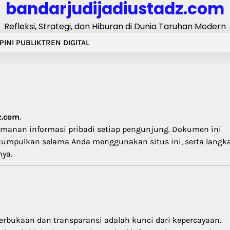
bandarjudijadiustadz.com
Refleksi, Strategi, dan Hiburan di Dunia Taruhan Modern
PINI PUBLIK
TREN DIGITAL
z.com
.
amanan informasi pribadi setiap pengunjung. Dokumen ini
umpulkan selama Anda menggunakan situs ini, serta langk
ya.
erbukaan dan transparansi adalah kunci dari kepercayaan.