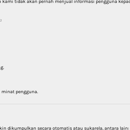
n kami tidak akan pernah menjual informasi pengguna kepa
:
g.
i minat pengguna.
in dikumpulkan secara otomatis atau sukarela, antara lain: