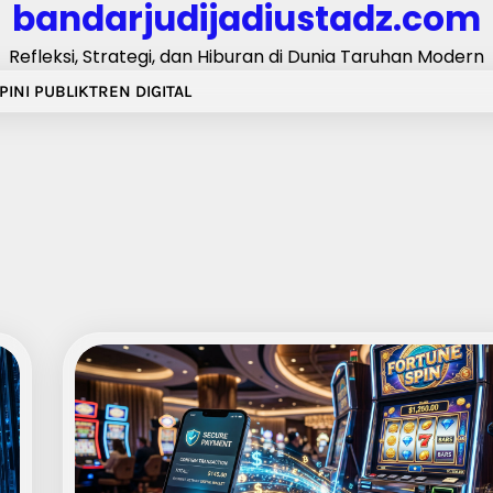
bandarjudijadiustadz.com
Refleksi, Strategi, dan Hiburan di Dunia Taruhan Modern
PINI PUBLIK
TREN DIGITAL