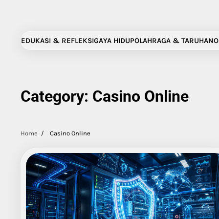
Skip
to
content
EDUKASI & REFLEKSI
GAYA HIDUP
OLAHRAGA & TARUHAN
O
Category:
Casino Online
Home
Casino Online