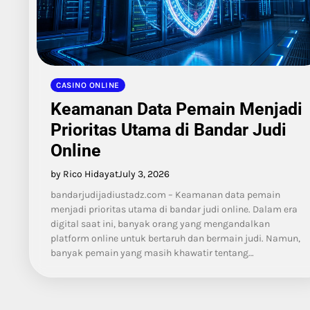
CASINO ONLINE
Keamanan Data Pemain Menjadi
Prioritas Utama di Bandar Judi
Online
by Rico Hidayat
July 3, 2026
bandarjudijadiustadz.com – Keamanan data pemain
menjadi prioritas utama di bandar judi online. Dalam era
digital saat ini, banyak orang yang mengandalkan
platform online untuk bertaruh dan bermain judi. Namun,
banyak pemain yang masih khawatir tentang…