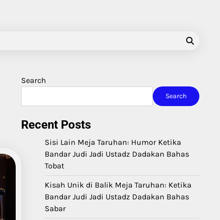
Search
Search
Recent Posts
Sisi Lain Meja Taruhan: Humor Ketika
Bandar Judi Jadi Ustadz Dadakan Bahas
Tobat
Kisah Unik di Balik Meja Taruhan: Ketika
Bandar Judi Jadi Ustadz Dadakan Bahas
Sabar