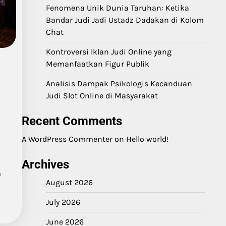
Fenomena Unik Dunia Taruhan: Ketika
Bandar Judi Jadi Ustadz Dadakan di Kolom
Chat
Kontroversi Iklan Judi Online yang
Memanfaatkan Figur Publik
Analisis Dampak Psikologis Kecanduan
Judi Slot Online di Masyarakat
Recent Comments
A WordPress Commenter
on
Hello world!
Archives
n
August 2026
July 2026
June 2026