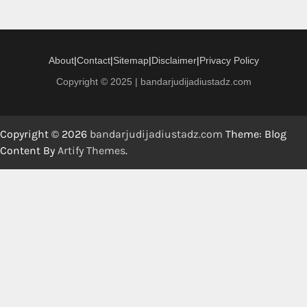
About
|
Contact
|
Sitemap
|
Disclaimer
|
Privacy Policy
Copyright © 2025 | bandarjudijadiustadz.com
Copyright © 2026
bandarjudijadiustadz.com
Theme: Blog
Content By
Artify Themes
.