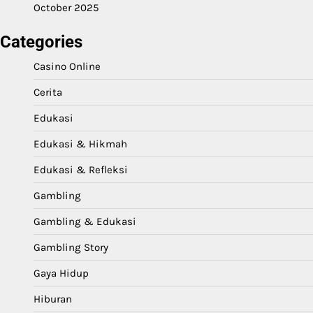
October 2025
Categories
Casino Online
Cerita
Edukasi
Edukasi & Hikmah
Edukasi & Refleksi
Gambling
Gambling & Edukasi
Gambling Story
Gaya Hidup
Hiburan