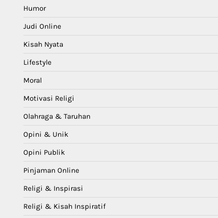
Humor
Judi Online
Kisah Nyata
Lifestyle
Moral
Motivasi Religi
Olahraga & Taruhan
Opini & Unik
Opini Publik
Pinjaman Online
Religi & Inspirasi
Religi & Kisah Inspiratif