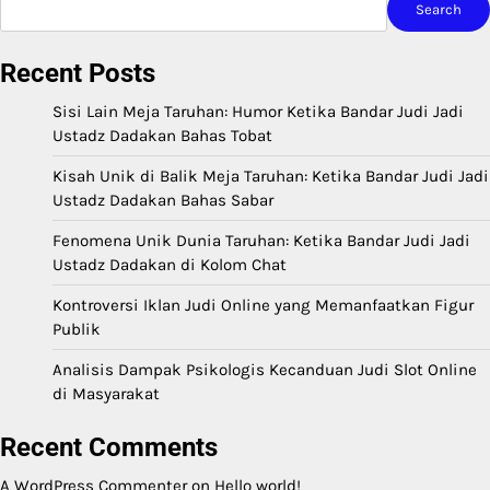
Search
Recent Posts
Sisi Lain Meja Taruhan: Humor Ketika Bandar Judi Jadi
Ustadz Dadakan Bahas Tobat
Kisah Unik di Balik Meja Taruhan: Ketika Bandar Judi Jadi
Ustadz Dadakan Bahas Sabar
Fenomena Unik Dunia Taruhan: Ketika Bandar Judi Jadi
Ustadz Dadakan di Kolom Chat
Kontroversi Iklan Judi Online yang Memanfaatkan Figur
Publik
Analisis Dampak Psikologis Kecanduan Judi Slot Online
di Masyarakat
Recent Comments
A WordPress Commenter
on
Hello world!