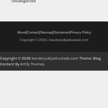
Uncategorized
About
|
Contact
|
Sitemap
|
Disclaimer
|
Privacy Policy
Copyright © 2025 | bandarjudijadiustadz.com
Copyright © 2026
bandarjudijadiustadz.com
Theme: Blog
Content By
Artify Themes
.