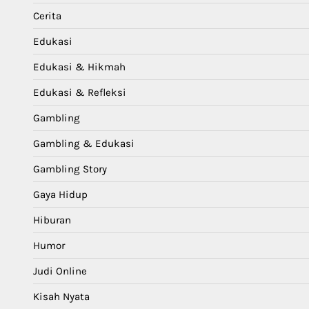
Cerita
Edukasi
Edukasi & Hikmah
Edukasi & Refleksi
Gambling
Gambling & Edukasi
Gambling Story
Gaya Hidup
Hiburan
Humor
Judi Online
Kisah Nyata