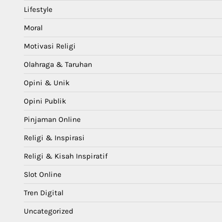
Lifestyle
Moral
Motivasi Religi
Olahraga & Taruhan
Opini & Unik
Opini Publik
Pinjaman Online
Religi & Inspirasi
Religi & Kisah Inspiratif
Slot Online
Tren Digital
Uncategorized