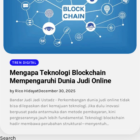
TREN DIGITAL
Mengapa Teknologi Blockchain
Mempengaruhi Dunia Judi Online
by Rico Hidayat
December 30, 2025
Bandar Judi Jadi Ustadz - Perkembangan dunia judi online tidak
bisa dilepaskan dari kemajuan teknologi. Jika dulu inovasi
berpusat pada antarmuka dan metode pembayaran, kini
pergeserannya jauh lebih fundamental. Teknologi blockchain
hadir membawa perubahan struktural—menyentuh…
Search