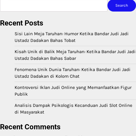
Search
Recent Posts
Sisi Lain Meja Taruhan: Humor Ketika Bandar Judi Jadi
Ustadz Dadakan Bahas Tobat
Kisah Unik di Balik Meja Taruhan: Ketika Bandar Judi Jadi
Ustadz Dadakan Bahas Sabar
Fenomena Unik Dunia Taruhan: Ketika Bandar Judi Jadi
Ustadz Dadakan di Kolom Chat
Kontroversi Iklan Judi Online yang Memanfaatkan Figur
Publik
Analisis Dampak Psikologis Kecanduan Judi Slot Online
di Masyarakat
Recent Comments