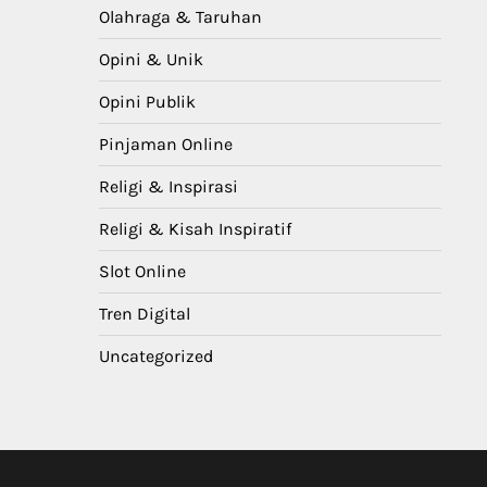
Olahraga & Taruhan
Opini & Unik
Opini Publik
Pinjaman Online
Religi & Inspirasi
Religi & Kisah Inspiratif
Slot Online
Tren Digital
Uncategorized