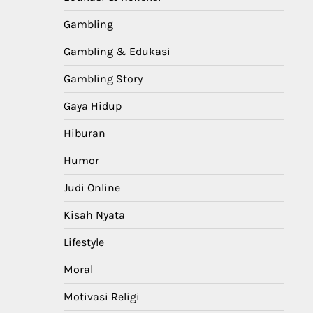
Gambling
Gambling & Edukasi
Gambling Story
Gaya Hidup
Hiburan
Humor
Judi Online
Kisah Nyata
Lifestyle
Moral
Motivasi Religi