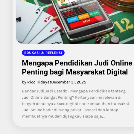
EDUKASI & REFLEKSI
Mengapa Pendidikan Judi Online
Penting bagi Masyarakat Digital
by Rico Hidayat
December 31, 2025
Bandar Judi Jadi Ustadz - Mengapa Pendidikan tentang
Judi Online Sangat Penting? Pertanyaan ini relevan di
tengah derasnya akses digital dan kemudahan transaksi.
Judi online hadir di ruang privat—ponsel dan laptop—
membuatnya mudah dijangkau siapa saja,…