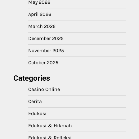
May 2026
April 2026
March 2026
December 2025
November 2025
October 2025
Categories
Casino Online
Cerita
Edukasi
Edukasi & Hikmah
Edukasi & Refleksi