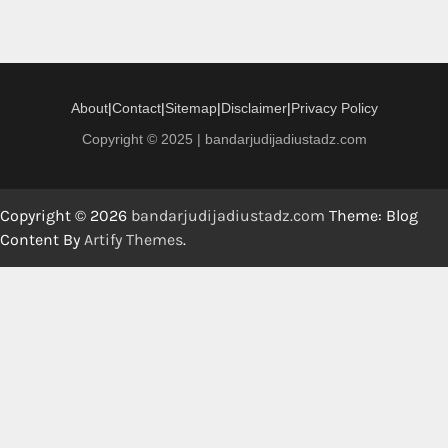
About
|
Contact
|
Sitemap
|
Disclaimer
|
Privacy Policy
Copyright © 2025 | bandarjudijadiustadz.com
Copyright © 2026
bandarjudijadiustadz.com
Theme: Blog
Content By
Artify Themes
.