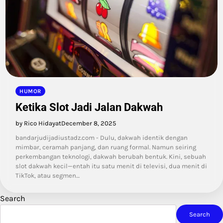
HUMOR
Ketika Slot Jadi Jalan Dakwah
by Rico Hidayat
December 8, 2025
bandarjudijadiustadz.com - Dulu, dakwah identik dengan
mimbar, ceramah panjang, dan ruang formal. Namun seiring
perkembangan teknologi, dakwah berubah bentuk. Kini, sebuah
slot dakwah kecil—entah itu satu menit di televisi, dua menit di
TikTok, atau segmen…
Search
Search