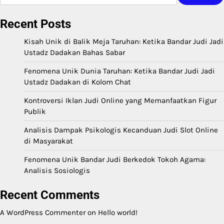
Recent Posts
Kisah Unik di Balik Meja Taruhan: Ketika Bandar Judi Jadi
Ustadz Dadakan Bahas Sabar
Fenomena Unik Dunia Taruhan: Ketika Bandar Judi Jadi
Ustadz Dadakan di Kolom Chat
Kontroversi Iklan Judi Online yang Memanfaatkan Figur
Publik
Analisis Dampak Psikologis Kecanduan Judi Slot Online
di Masyarakat
Fenomena Unik Bandar Judi Berkedok Tokoh Agama:
Analisis Sosiologis
Recent Comments
A WordPress Commenter
on
Hello world!