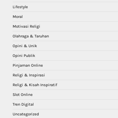
Lifestyle
Moral
Motivasi Religi
Olahraga & Taruhan
Opini & Unik
Opini Publik
Pinjaman Online
Religi & Inspirasi
Religi & Kisah Inspiratif
Slot Online
Tren Digital
Uncategorized