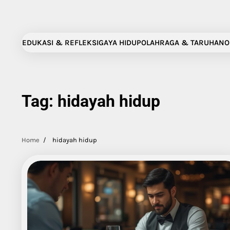
Skip
to
content
EDUKASI & REFLEKSI
GAYA HIDUP
OLAHRAGA & TARUHAN
O
Tag:
hidayah hidup
Home
hidayah hidup