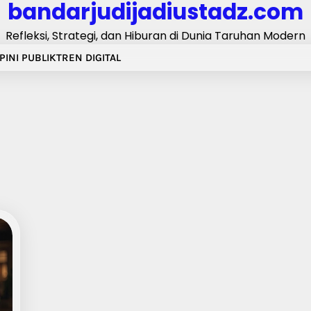
bandarjudijadiustadz.com
Refleksi, Strategi, dan Hiburan di Dunia Taruhan Modern
PINI PUBLIK
TREN DIGITAL