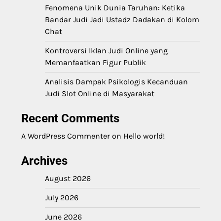
Fenomena Unik Dunia Taruhan: Ketika
Bandar Judi Jadi Ustadz Dadakan di Kolom
Chat
Kontroversi Iklan Judi Online yang
Memanfaatkan Figur Publik
Analisis Dampak Psikologis Kecanduan
Judi Slot Online di Masyarakat
Recent Comments
A WordPress Commenter
on
Hello world!
Archives
August 2026
July 2026
June 2026