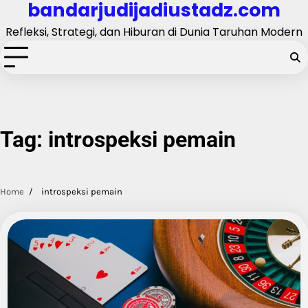
bandarjudijadiustadz.com
Skip
to
Refleksi, Strategi, dan Hiburan di Dunia Taruhan Modern
content
Tag:
introspeksi pemain
Home
introspeksi pemain