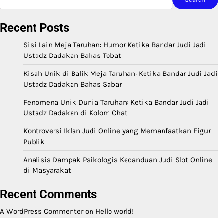
Recent Posts
Sisi Lain Meja Taruhan: Humor Ketika Bandar Judi Jadi
Ustadz Dadakan Bahas Tobat
Kisah Unik di Balik Meja Taruhan: Ketika Bandar Judi Jadi
Ustadz Dadakan Bahas Sabar
Fenomena Unik Dunia Taruhan: Ketika Bandar Judi Jadi
Ustadz Dadakan di Kolom Chat
Kontroversi Iklan Judi Online yang Memanfaatkan Figur
Publik
Analisis Dampak Psikologis Kecanduan Judi Slot Online
di Masyarakat
Recent Comments
A WordPress Commenter
on
Hello world!