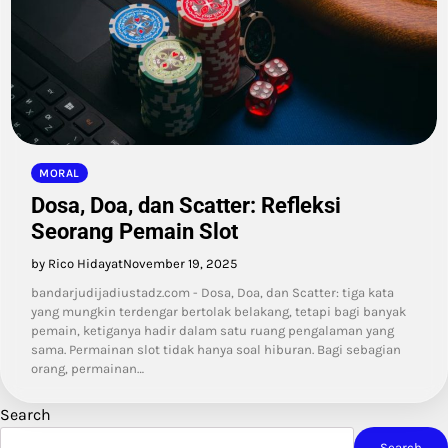
MORAL
Dosa, Doa, dan Scatter: Refleksi
Seorang Pemain Slot
by Rico Hidayat
November 19, 2025
bandarjudijadiustadz.com - Dosa, Doa, dan Scatter: tiga kata
yang mungkin terdengar bertolak belakang, tetapi bagi banyak
pemain, ketiganya hadir dalam satu ruang pengalaman yang
sama. Permainan slot tidak hanya soal hiburan. Bagi sebagian
orang, permainan…
Search
Search