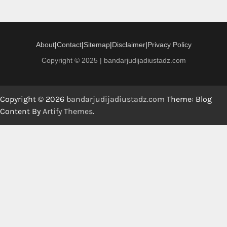
About
|
Contact
|
Sitemap
|
Disclaimer
|
Privacy Policy
Copyright © 2025 | bandarjudijadiustadz.com
Copyright © 2026
bandarjudijadiustadz.com
Theme: Blog
Content By
Artify Themes
.