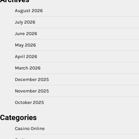
August 2026
July 2026
June 2026
May 2026
April 2026
March 2026
December 2025
November 2025
October 2025
Categories
Casino Online