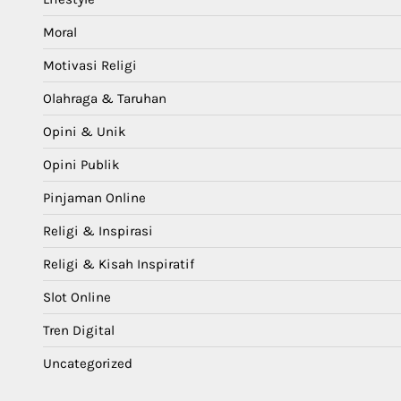
Moral
Motivasi Religi
Olahraga & Taruhan
Opini & Unik
Opini Publik
Pinjaman Online
Religi & Inspirasi
Religi & Kisah Inspiratif
Slot Online
Tren Digital
Uncategorized