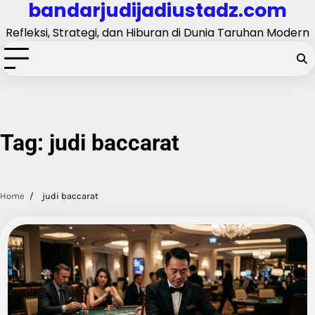
bandarjudijadiustadz.com
Skip
to
Refleksi, Strategi, dan Hiburan di Dunia Taruhan Modern
content
Tag:
judi baccarat
Home
judi baccarat