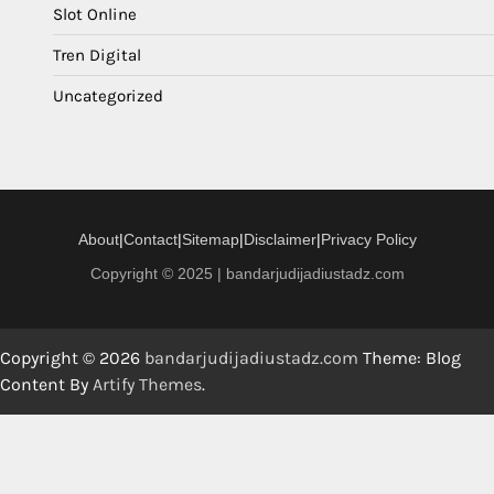
Slot Online
Tren Digital
Uncategorized
About
|
Contact
|
Sitemap
|
Disclaimer
|
Privacy Policy
Copyright © 2025 | bandarjudijadiustadz.com
Copyright © 2026
bandarjudijadiustadz.com
Theme: Blog
Content By
Artify Themes
.