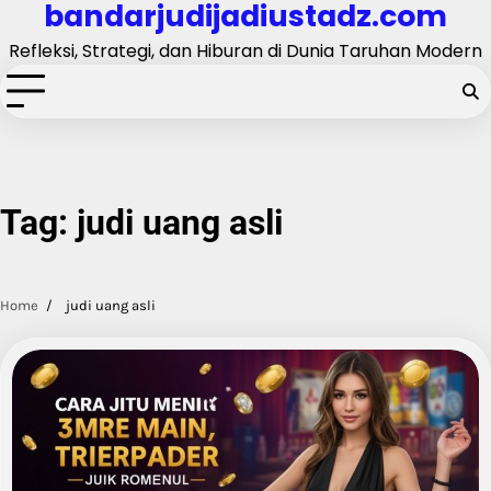
bandarjudijadiustadz.com
Skip
to
Refleksi, Strategi, dan Hiburan di Dunia Taruhan Modern
content
Tag:
judi uang asli
Home
judi uang asli