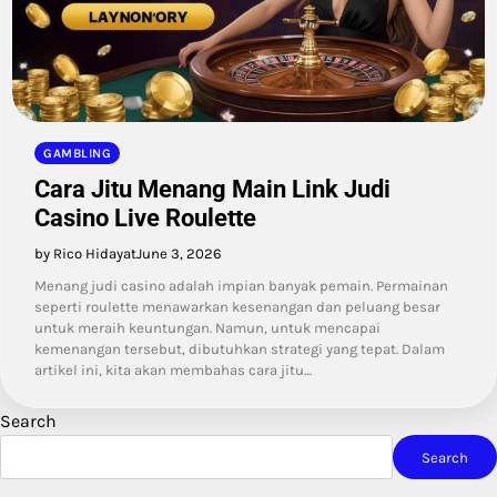
GAMBLING
Cara Jitu Menang Main Link Judi
Casino Live Roulette
by Rico Hidayat
June 3, 2026
Menang judi casino adalah impian banyak pemain. Permainan
seperti roulette menawarkan kesenangan dan peluang besar
untuk meraih keuntungan. Namun, untuk mencapai
kemenangan tersebut, dibutuhkan strategi yang tepat. Dalam
artikel ini, kita akan membahas cara jitu…
Search
Search