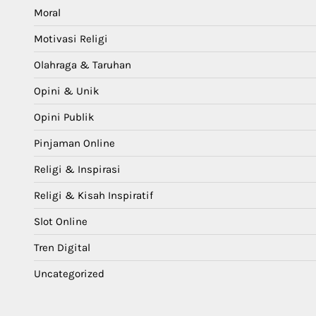
Moral
Motivasi Religi
Olahraga & Taruhan
Opini & Unik
Opini Publik
Pinjaman Online
Religi & Inspirasi
Religi & Kisah Inspiratif
Slot Online
Tren Digital
Uncategorized