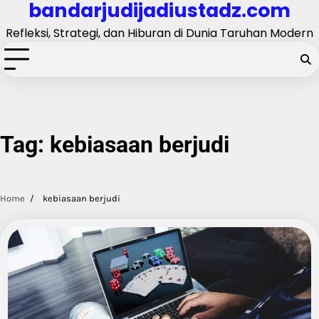
bandarjudijadiustadz.com
Skip
to
Refleksi, Strategi, dan Hiburan di Dunia Taruhan Modern
content
Tag:
kebiasaan berjudi
Home
kebiasaan berjudi