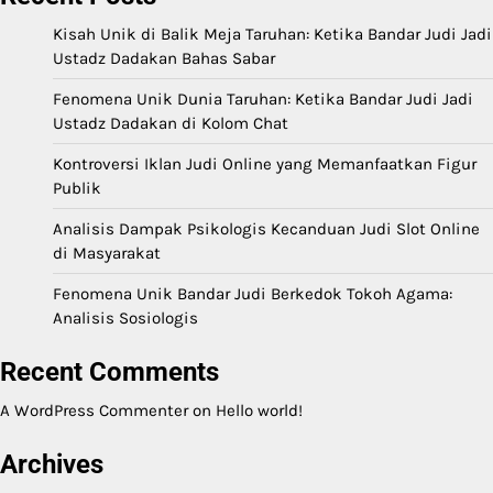
Kisah Unik di Balik Meja Taruhan: Ketika Bandar Judi Jadi
Ustadz Dadakan Bahas Sabar
Fenomena Unik Dunia Taruhan: Ketika Bandar Judi Jadi
Ustadz Dadakan di Kolom Chat
Kontroversi Iklan Judi Online yang Memanfaatkan Figur
Publik
Analisis Dampak Psikologis Kecanduan Judi Slot Online
di Masyarakat
Fenomena Unik Bandar Judi Berkedok Tokoh Agama:
Analisis Sosiologis
Recent Comments
A WordPress Commenter
on
Hello world!
Archives