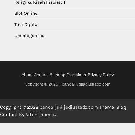
Religi & Kisah Inspiratif
Slot Online
Tren Digital
Uncategorized
About
|
Contact
|
Sitemap
|
Disclaimer
|
Privacy Policy
Copyright © 2025 | bandarjudijadiustadz.com
Copyright © 2026
bandarjudijadiustadz.com
Theme: Blog
Content By
Artify Themes
.