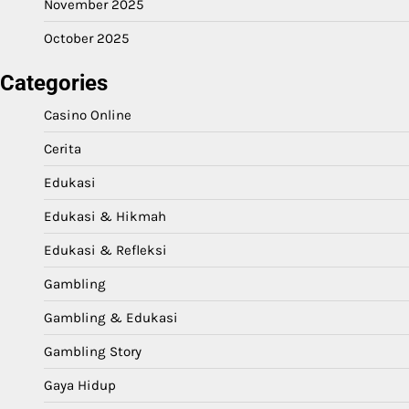
November 2025
October 2025
Categories
Casino Online
Cerita
Edukasi
Edukasi & Hikmah
Edukasi & Refleksi
Gambling
Gambling & Edukasi
Gambling Story
Gaya Hidup