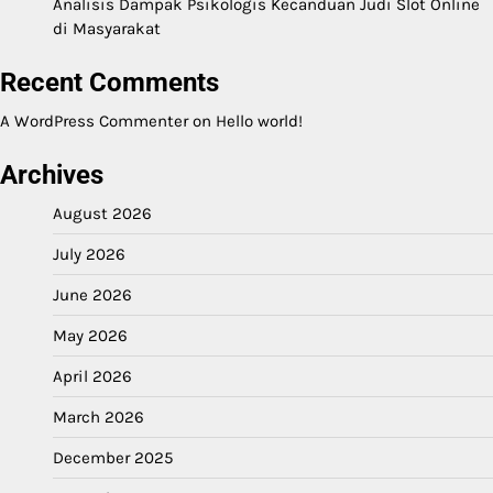
Analisis Dampak Psikologis Kecanduan Judi Slot Online
di Masyarakat
Recent Comments
A WordPress Commenter
on
Hello world!
Archives
August 2026
July 2026
June 2026
May 2026
April 2026
March 2026
December 2025