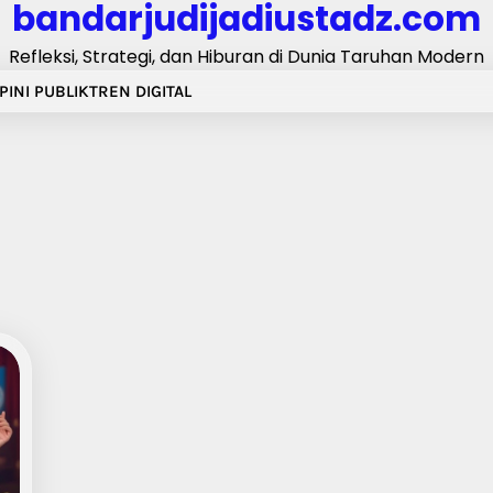
bandarjudijadiustadz.com
Refleksi, Strategi, dan Hiburan di Dunia Taruhan Modern
PINI PUBLIK
TREN DIGITAL