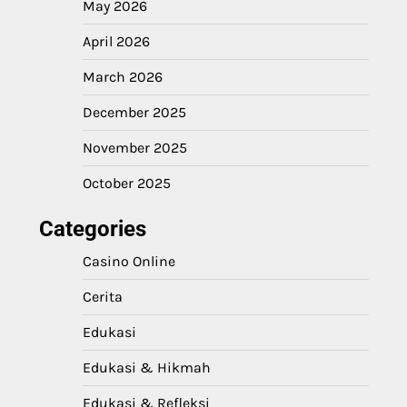
May 2026
April 2026
March 2026
December 2025
November 2025
October 2025
Categories
Casino Online
Cerita
Edukasi
Edukasi & Hikmah
Edukasi & Refleksi