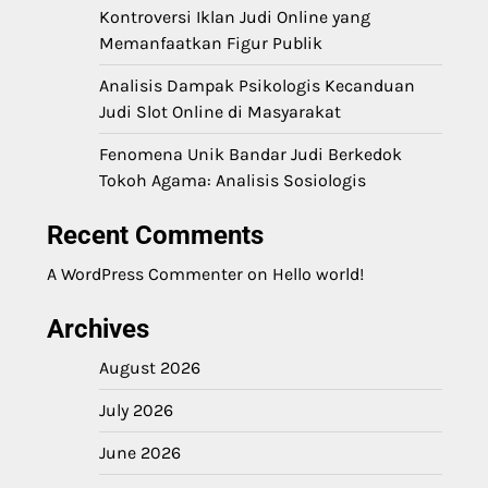
Kontroversi Iklan Judi Online yang
Memanfaatkan Figur Publik
Analisis Dampak Psikologis Kecanduan
Judi Slot Online di Masyarakat
Fenomena Unik Bandar Judi Berkedok
Tokoh Agama: Analisis Sosiologis
Recent Comments
A WordPress Commenter
on
Hello world!
Archives
August 2026
July 2026
June 2026