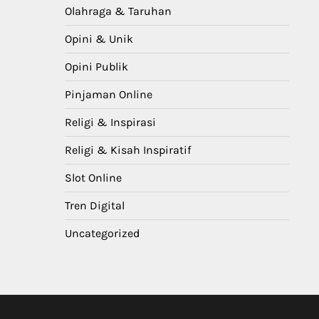
Olahraga & Taruhan
Opini & Unik
Opini Publik
Pinjaman Online
Religi & Inspirasi
Religi & Kisah Inspiratif
Slot Online
Tren Digital
Uncategorized