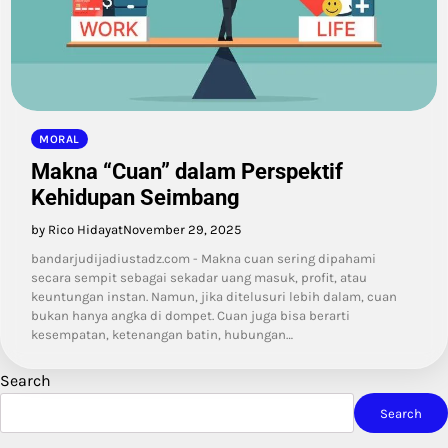
MORAL
Makna “Cuan” dalam Perspektif
Kehidupan Seimbang
by Rico Hidayat
November 29, 2025
bandarjudijadiustadz.com - Makna cuan sering dipahami
secara sempit sebagai sekadar uang masuk, profit, atau
keuntungan instan. Namun, jika ditelusuri lebih dalam, cuan
bukan hanya angka di dompet. Cuan juga bisa berarti
kesempatan, ketenangan batin, hubungan…
Search
Search