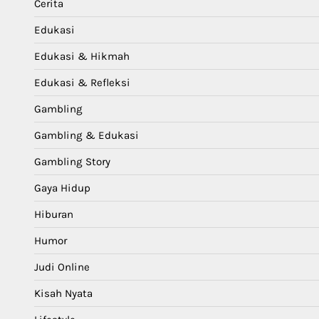
Cerita
Edukasi
Edukasi & Hikmah
Edukasi & Refleksi
Gambling
Gambling & Edukasi
Gambling Story
Gaya Hidup
Hiburan
Humor
Judi Online
Kisah Nyata