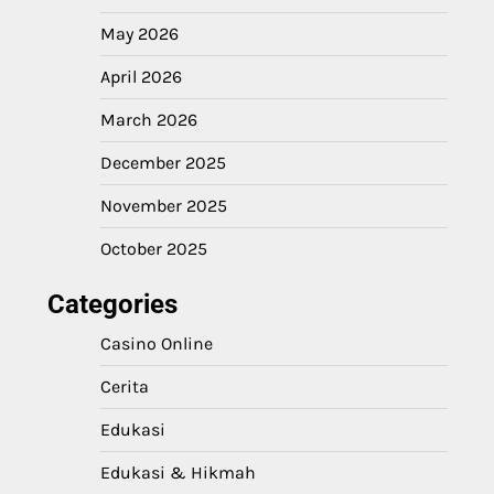
May 2026
April 2026
March 2026
December 2025
November 2025
October 2025
Categories
Casino Online
Cerita
Edukasi
Edukasi & Hikmah