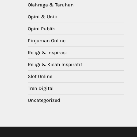
Olahraga & Taruhan
Opini & Unik
Opini Publik
Pinjaman Online
Religi & Inspirasi
Religi & Kisah Inspiratif
Slot Online
Tren Digital
Uncategorized