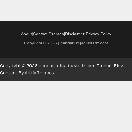
About
|
Contact
|
Sitemap
|
Disclaimer
|
Privacy Policy
Copyright © 2025 | bandarjudijadiustadz.com
Copyright © 2026
bandarjudijadiustadz.com
Theme: Blog
Content By
Artify Themes
.