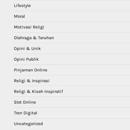
Lifestyle
Moral
Motivasi Religi
Olahraga & Taruhan
Opini & Unik
Opini Publik
Pinjaman Online
Religi & Inspirasi
Religi & Kisah Inspiratif
Slot Online
Tren Digital
Uncategorized