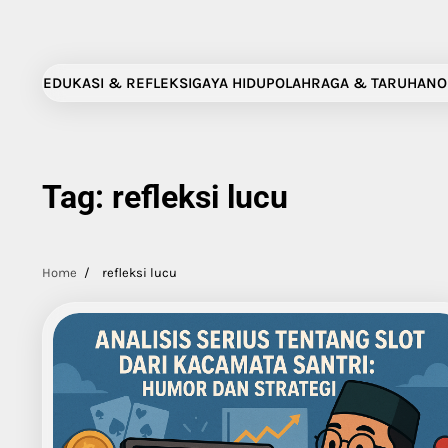
Skip
to
content
EDUKASI & REFLEKSI
GAYA HIDUP
OLAHRAGA & TARUHAN
O
Tag:
refleksi lucu
Home
refleksi lucu