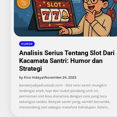
HUMOR
Analisis Serius Tentang Slot Dari
Kacamata Santri: Humor dan
Strategi
by Rico Hidayat
November 24, 2025
bandarjudijadiustadz.com - Slot versi santri mungkin
terdengar aneh, tapi dari sudut pandang unik ini,
permainan slot bisa dianalisis dengan cara yang lucu
sekaligus cerdas. Banyak santri yang, sambil bercanda,
memandang slot sebagai metafora kehidupan. Selain…