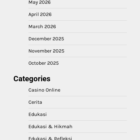
May 2026
April 2026
March 2026
December 2025
November 2025
October 2025
Categories
Casino Online
Cerita
Edukasi
Edukasi & Hikmah
Edukasi & Refleksi