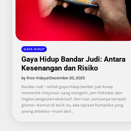
GAYA HIDUP
Gaya Hidup Bandar Judi: Antara
Kesenangan dan Risiko
by Rico Hidayat
December 20, 2025
Bandar Judi - Istilah gaya hidup bandar judi kerap
memantik imajinasi: uang mengalir, jam fleksibel, dan
lingkar pergaulan eksklusif. Dari luar, semuanya tampak
glamor. Namun di balik itu, ada lapisan kompleks yang
jarang dibahas—mulai dari…