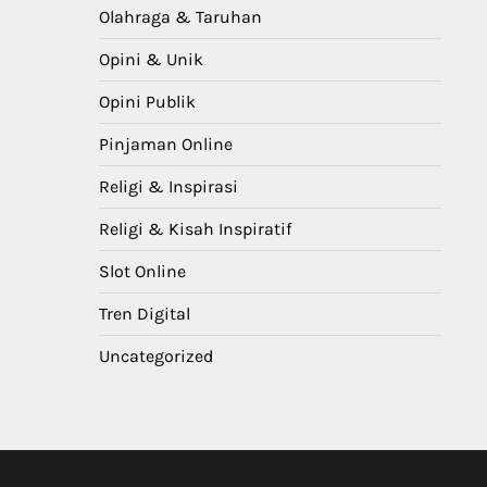
Olahraga & Taruhan
Opini & Unik
Opini Publik
Pinjaman Online
Religi & Inspirasi
Religi & Kisah Inspiratif
Slot Online
Tren Digital
Uncategorized