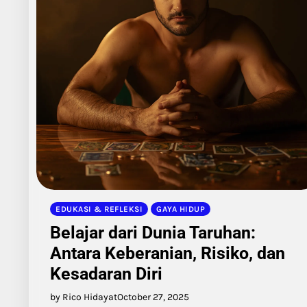
EDUKASI & REFLEKSI
GAYA HIDUP
Belajar dari Dunia Taruhan:
Antara Keberanian, Risiko, dan
Kesadaran Diri
by Rico Hidayat
October 27, 2025