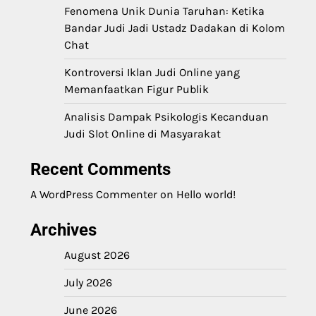
Fenomena Unik Dunia Taruhan: Ketika
Bandar Judi Jadi Ustadz Dadakan di Kolom
Chat
Kontroversi Iklan Judi Online yang
Memanfaatkan Figur Publik
Analisis Dampak Psikologis Kecanduan
Judi Slot Online di Masyarakat
Recent Comments
A WordPress Commenter
on
Hello world!
Archives
August 2026
July 2026
June 2026