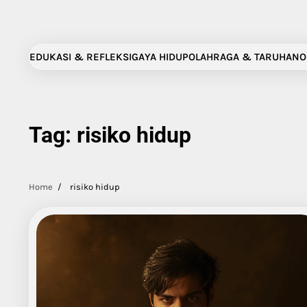
Skip
to
content
EDUKASI & REFLEKSI
GAYA HIDUP
OLAHRAGA & TARUHAN
O
Tag:
risiko hidup
Home
risiko hidup