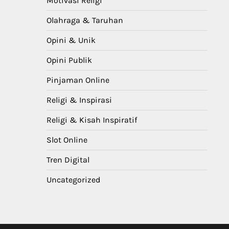
Motivasi Religi
Olahraga & Taruhan
Opini & Unik
Opini Publik
Pinjaman Online
Religi & Inspirasi
Religi & Kisah Inspiratif
Slot Online
Tren Digital
Uncategorized