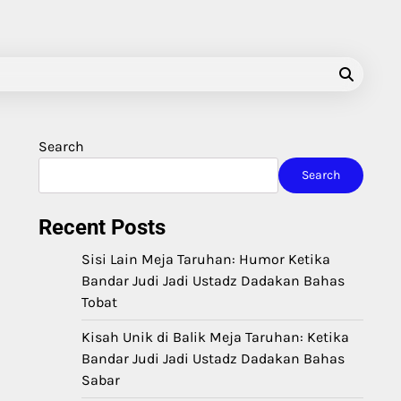
Search
Search
Recent Posts
Sisi Lain Meja Taruhan: Humor Ketika
Bandar Judi Jadi Ustadz Dadakan Bahas
Tobat
Kisah Unik di Balik Meja Taruhan: Ketika
Bandar Judi Jadi Ustadz Dadakan Bahas
Sabar