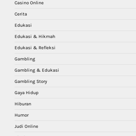
Casino Online
Cerita
Edukasi
Edukasi & Hikmah
Edukasi & Refleksi
Gambling
Gambling & Edukasi
Gambling Story
Gaya Hidup
Hiburan
Humor
Judi Online