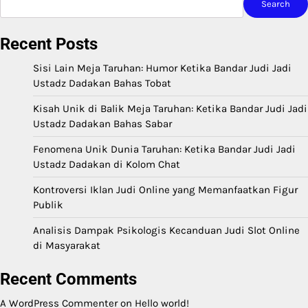
Search
Recent Posts
Sisi Lain Meja Taruhan: Humor Ketika Bandar Judi Jadi
Ustadz Dadakan Bahas Tobat
Kisah Unik di Balik Meja Taruhan: Ketika Bandar Judi Jadi
Ustadz Dadakan Bahas Sabar
Fenomena Unik Dunia Taruhan: Ketika Bandar Judi Jadi
Ustadz Dadakan di Kolom Chat
Kontroversi Iklan Judi Online yang Memanfaatkan Figur
Publik
Analisis Dampak Psikologis Kecanduan Judi Slot Online
di Masyarakat
Recent Comments
A WordPress Commenter
on
Hello world!