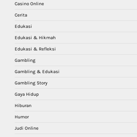
Casino Online
Cerita
Edukasi
Edukasi & Hikmah
Edukasi & Refleksi
Gambling
Gambling & Edukasi
Gambling Story
Gaya Hidup
Hiburan
Humor
Judi Online