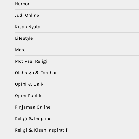
Humor
Judi Online
Kisah Nyata
Lifestyle
Moral
Motivasi Religi
Olahraga & Taruhan
Opini & Unik
Opini Publik
Pinjaman Online
Religi & Inspirasi
Religi & Kisah Inspiratif