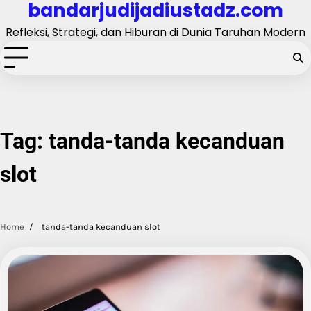
bandarjudijadiustadz.com
Skip
to
Refleksi, Strategi, dan Hiburan di Dunia Taruhan Modern
content
Tag:
tanda-tanda kecanduan
slot
Home
tanda-tanda kecanduan slot