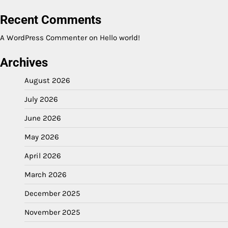
Recent Comments
A WordPress Commenter
on
Hello world!
Archives
August 2026
July 2026
June 2026
May 2026
April 2026
March 2026
December 2025
November 2025