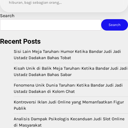
hiburan, bagi sebagian orang,…
Search
Search
Recent Posts
Sisi Lain Meja Taruhan: Humor Ketika Bandar Judi Jadi
Ustadz Dadakan Bahas Tobat
Kisah Unik di Balik Meja Taruhan: Ketika Bandar Judi Jadi
Ustadz Dadakan Bahas Sabar
Fenomena Unik Dunia Taruhan: Ketika Bandar Judi Jadi
Ustadz Dadakan di Kolom Chat
Kontroversi Iklan Judi Online yang Memanfaatkan Figur
Publik
Analisis Dampak Psikologis Kecanduan Judi Slot Online
di Masyarakat