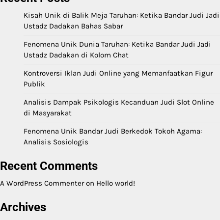
Kisah Unik di Balik Meja Taruhan: Ketika Bandar Judi Jadi
Ustadz Dadakan Bahas Sabar
Fenomena Unik Dunia Taruhan: Ketika Bandar Judi Jadi
Ustadz Dadakan di Kolom Chat
Kontroversi Iklan Judi Online yang Memanfaatkan Figur
Publik
Analisis Dampak Psikologis Kecanduan Judi Slot Online
di Masyarakat
Fenomena Unik Bandar Judi Berkedok Tokoh Agama:
Analisis Sosiologis
Recent Comments
A WordPress Commenter
on
Hello world!
Archives