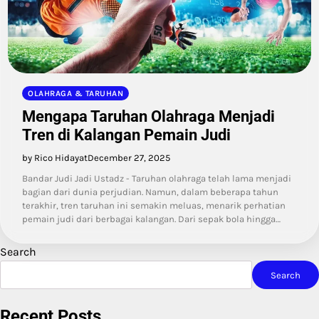
OLAHRAGA & TARUHAN
Mengapa Taruhan Olahraga Menjadi
Tren di Kalangan Pemain Judi
by Rico Hidayat
December 27, 2025
Bandar Judi Jadi Ustadz - Taruhan olahraga telah lama menjadi
bagian dari dunia perjudian. Namun, dalam beberapa tahun
terakhir, tren taruhan ini semakin meluas, menarik perhatian
pemain judi dari berbagai kalangan. Dari sepak bola hingga…
Search
Search
Recent Posts