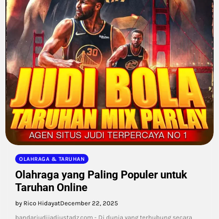
OLAHRAGA & TARUHAN
Olahraga yang Paling Populer untuk
Taruhan Online
by Rico Hidayat
December 22, 2025
bandarjudijadiustadz.com - Di dunia yang terhubung secara