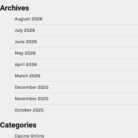
Archives
August 2026
July 2026
June 2026
May 2026
April 2026
March 2026
December 2025
November 2025
October 2025
Categories
Casino Online