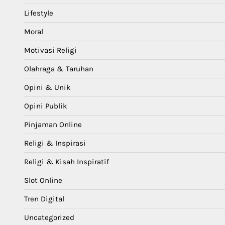
Lifestyle
Moral
Motivasi Religi
Olahraga & Taruhan
Opini & Unik
Opini Publik
Pinjaman Online
Religi & Inspirasi
Religi & Kisah Inspiratif
Slot Online
Tren Digital
Uncategorized