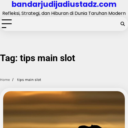
bandarjudijadiustadz.com
Skip
to
Refleksi, Strategi, dan Hiburan di Dunia Taruhan Modern
content
Tag:
tips main slot
Home
tips main slot