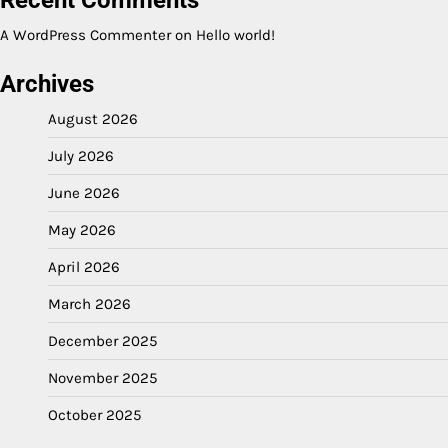
A WordPress Commenter
on
Hello world!
Archives
August 2026
July 2026
June 2026
May 2026
April 2026
March 2026
December 2025
November 2025
October 2025