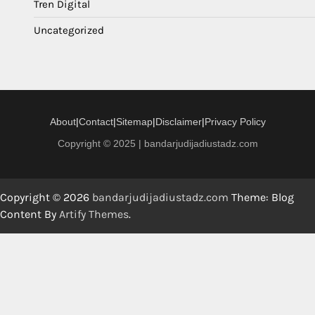
Tren Digital
Uncategorized
About
|
Contact
|
Sitemap
|
Disclaimer
|
Privacy Policy
Copyright © 2025 | bandarjudijadiustadz.com
Copyright © 2026
bandarjudijadiustadz.com
Theme: Blog
Content By
Artify Themes
.