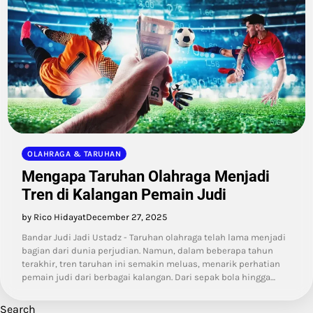
OLAHRAGA & TARUHAN
Mengapa Taruhan Olahraga Menjadi
Tren di Kalangan Pemain Judi
by Rico Hidayat
December 27, 2025
Bandar Judi Jadi Ustadz - Taruhan olahraga telah lama menjadi
bagian dari dunia perjudian. Namun, dalam beberapa tahun
terakhir, tren taruhan ini semakin meluas, menarik perhatian
pemain judi dari berbagai kalangan. Dari sepak bola hingga…
Search