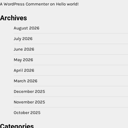
A WordPress Commenter
on
Hello world!
Archives
August 2026
July 2026
June 2026
May 2026
April 2026
March 2026
December 2025
November 2025
October 2025
Categories