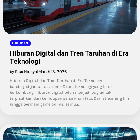
HIBURAN
Hiburan Digital dan Tren Taruhan di Era
Teknologi
by Rico Hidayat
March 13, 2026
Hiburan Digital dan Tren Taruhan di Era Teknologi
bandarjudijadiustadz.com - Di era teknologi yang terus
berkembang, hiburan digital telah menjadi bagian tak
terpisahkan dari kehidupan sehari-hari kita. Dari streaming film
hingga bermain game online, semua…