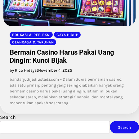
EDUKASI & REFLEKSI
GAYA HIDUP
OLAHRAGA & TARUHAN
Bermain Casino Harus Pakai Uang
Dingin: Kunci Bijak
by Rico Hidayat
November 4, 2025
bandarjudijadiustadz.com – Dalam dunia permainan casino,
ada satu prinsip penting yang sering diabaikan banyak orang:
bermain casino harus pakai uang dingin. Istilah ini bukan
sekadar saran, melainkan strategi finansial dan mental yang
menentukan apakah seseorang…
Search
Search