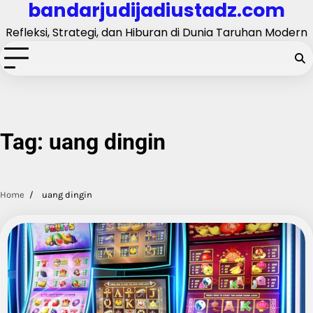
bandarjudijadiustadz.com
Skip
to
Refleksi, Strategi, dan Hiburan di Dunia Taruhan Modern
content
Tag:
uang dingin
Home
uang dingin