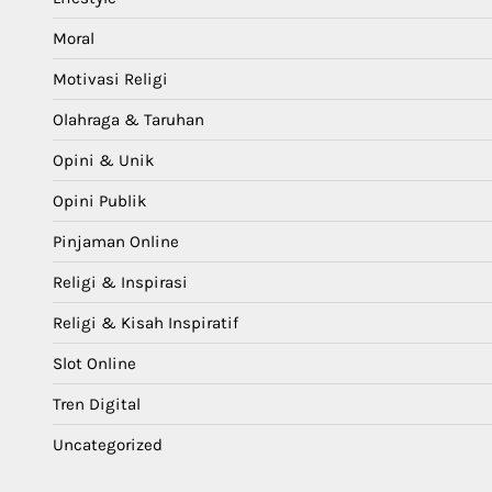
Moral
Motivasi Religi
Olahraga & Taruhan
Opini & Unik
Opini Publik
Pinjaman Online
Religi & Inspirasi
Religi & Kisah Inspiratif
Slot Online
Tren Digital
Uncategorized