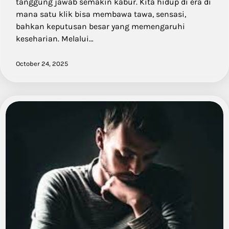
tanggung jawab semakin kabur. Kita hidup di era di
mana satu klik bisa membawa tawa, sensasi,
bahkan keputusan besar yang memengaruhi
keseharian. Melalui…
October 24, 2025