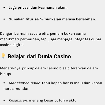
Jaga privasi dan keamanan akun.
Gunakan fitur
self-limit
kalau merasa berlebihan.
Dengan bermain secara etis, pemain bukan cuma
menikmati permainan, tapi juga menjaga integritas dunia
casino digital.
Belajar dari Dunia Casino
Menariknya, prinsip dalam casino bisa diterapkan dalam
hidup:
Manajemen risiko:
tahu kapan harus maju dan kapan
harus mundur.
Kesabaran:
menang besar butuh waktu.