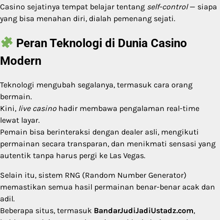
Casino sejatinya tempat belajar tentang
self-control
— siapa
yang bisa menahan diri, dialah pemenang sejati.
Peran Teknologi di Dunia Casino
Modern
Teknologi mengubah segalanya, termasuk cara orang
bermain.
Kini,
live casino
hadir membawa pengalaman real-time
lewat layar.
Pemain bisa berinteraksi dengan dealer asli, mengikuti
permainan secara transparan, dan menikmati sensasi yang
autentik tanpa harus pergi ke Las Vegas.
Selain itu, sistem RNG (Random Number Generator)
memastikan semua hasil permainan benar-benar acak dan
adil.
Beberapa situs, termasuk
BandarJudiJadiUstadz.com
,