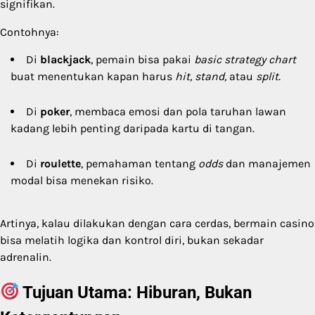
signifikan.
Contohnya:
Di
blackjack
, pemain bisa pakai
basic strategy chart
buat menentukan kapan harus
hit, stand,
atau
split.
Di
poker
, membaca emosi dan pola taruhan lawan
kadang lebih penting daripada kartu di tangan.
Di
roulette
, pemahaman tentang
odds
dan manajemen
modal bisa menekan risiko.
Artinya, kalau dilakukan dengan cara cerdas, bermain casino
bisa melatih logika dan kontrol diri, bukan sekadar
adrenalin.
Tujuan Utama: Hiburan, Bukan