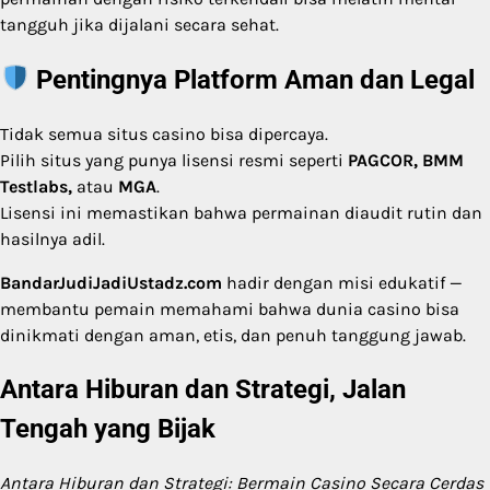
tangguh jika dijalani secara sehat.
Pentingnya Platform Aman dan Legal
Tidak semua situs casino bisa dipercaya.
Pilih situs yang punya lisensi resmi seperti
PAGCOR, BMM
Testlabs,
atau
MGA
.
Lisensi ini memastikan bahwa permainan diaudit rutin dan
hasilnya adil.
BandarJudiJadiUstadz.com
hadir dengan misi edukatif —
membantu pemain memahami bahwa dunia casino bisa
dinikmati dengan aman, etis, dan penuh tanggung jawab.
Antara Hiburan dan Strategi, Jalan
Tengah yang Bijak
Antara Hiburan dan Strategi: Bermain Casino Secara Cerdas