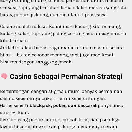
Banyak orang datang ke meja permainan untuk mencari
sensasi, tapi yang bertahan lama adalah mereka yang tahu
batas, paham peluang, dan menikmati prosesnya.
Casino adalah refleksi kehidupan: kadang kita menang,
kadang kalah, tapi yang paling penting adalah bagaimana
kita bermain.
Artikel ini akan bahas bagaimana bermain casino secara
bijak — bukan sekadar menang, tapi juga menikmati
hiburan dengan tanggung jawab.
Casino Sebagai Permainan Strategi
Bertentangan dengan stigma umum, banyak permainan
casino sebenarnya bukan murni keberuntungan.
Game seperti
blackjack, poker, dan baccarat
punya unsur
strategi kuat.
Pemain yang paham aturan, probabilitas, dan psikologi
lawan bisa meningkatkan peluang menangnya secara