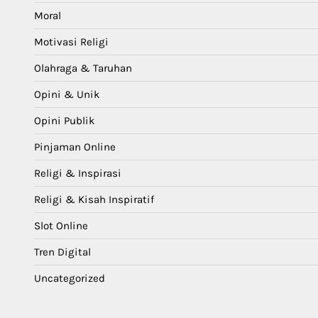
Moral
Motivasi Religi
Olahraga & Taruhan
Opini & Unik
Opini Publik
Pinjaman Online
Religi & Inspirasi
Religi & Kisah Inspiratif
Slot Online
Tren Digital
Uncategorized