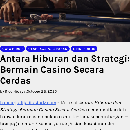
GAYA HIDUP
OLAHRAGA & TARUHAN
OPINI PUBLIK
Antara Hiburan dan Strategi:
Bermain Casino Secara
Cerdas
by Rico Hidayat
October 28, 2025
bandarjudijadiustadz.com
– Kalimat
Antara Hiburan dan
Strategi: Bermain Casino Secara Cerdas
mengingatkan kita
bahwa dunia casino bukan cuma tentang keberuntungan —
tapi juga tentang kendali, strategi, dan kesadaran diri.