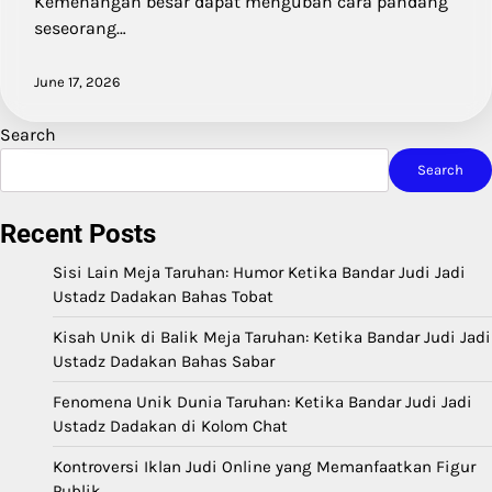
Kemenangan besar dapat mengubah cara pandang
seseorang…
June 17, 2026
Search
Search
Recent Posts
Sisi Lain Meja Taruhan: Humor Ketika Bandar Judi Jadi
Ustadz Dadakan Bahas Tobat
Kisah Unik di Balik Meja Taruhan: Ketika Bandar Judi Jadi
Ustadz Dadakan Bahas Sabar
Fenomena Unik Dunia Taruhan: Ketika Bandar Judi Jadi
Ustadz Dadakan di Kolom Chat
Kontroversi Iklan Judi Online yang Memanfaatkan Figur
Publik