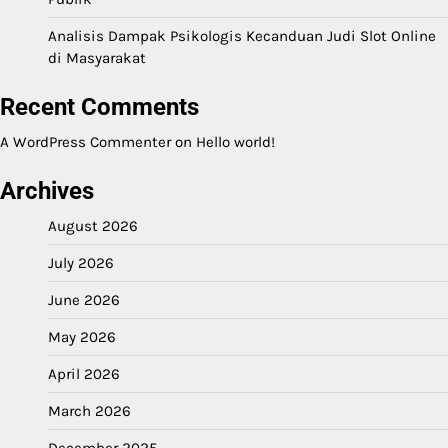
Analisis Dampak Psikologis Kecanduan Judi Slot Online
di Masyarakat
Recent Comments
A WordPress Commenter
on
Hello world!
Archives
August 2026
July 2026
June 2026
May 2026
April 2026
March 2026
December 2025