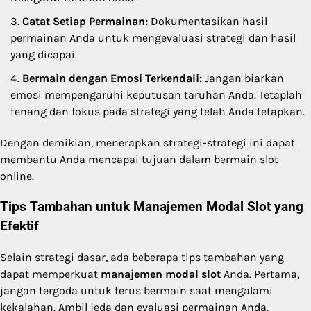
Catat Setiap Permainan:
Dokumentasikan hasil
permainan Anda untuk mengevaluasi strategi dan hasil
yang dicapai.
Bermain dengan Emosi Terkendali:
Jangan biarkan
emosi mempengaruhi keputusan taruhan Anda. Tetaplah
tenang dan fokus pada strategi yang telah Anda tetapkan.
Dengan demikian, menerapkan strategi-strategi ini dapat
membantu Anda mencapai tujuan dalam bermain slot
online.
Tips Tambahan untuk Manajemen Modal Slot yang
Efektif
Selain strategi dasar, ada beberapa tips tambahan yang
dapat memperkuat
manajemen modal slot
Anda. Pertama,
jangan tergoda untuk terus bermain saat mengalami
kekalahan. Ambil jeda dan evaluasi permainan Anda.