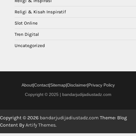
Religi & Inspirasi
Religi & Kisah Inspiratif
Slot Online
Tren Digital
Uncategorized
About
|
Contact
|
Sitemap
|
Disclaimer
|
Privacy Policy
Copyright © 2025 | bandarjudijadiustadz.com
Copyright © 2026
bandarjudijadiustadz.com
Theme: Blog
Content By
Artify Themes
.