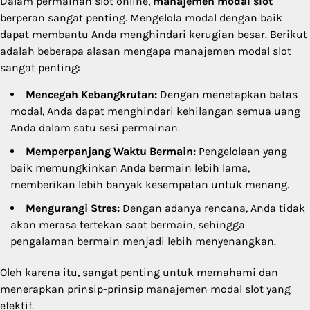
Dalam permainan slot online,
manajemen modal slot
berperan sangat penting. Mengelola modal dengan baik
dapat membantu Anda menghindari kerugian besar. Berikut
adalah beberapa alasan mengapa manajemen modal slot
sangat penting:
Mencegah Kebangkrutan:
Dengan menetapkan batas
modal, Anda dapat menghindari kehilangan semua uang
Anda dalam satu sesi permainan.
Memperpanjang Waktu Bermain:
Pengelolaan yang
baik memungkinkan Anda bermain lebih lama,
memberikan lebih banyak kesempatan untuk menang.
Mengurangi Stres:
Dengan adanya rencana, Anda tidak
akan merasa tertekan saat bermain, sehingga
pengalaman bermain menjadi lebih menyenangkan.
Oleh karena itu, sangat penting untuk memahami dan
menerapkan prinsip-prinsip manajemen modal slot yang
efektif.