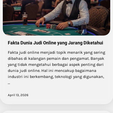
Fakta Dunia Judi Online yang Jarang Diketahui
Fakta judi online menjadi topik menarik yang sering
dibahas di kalangan pemain dan pengamat. Banyak
yang tidak mengetahui berbagai aspek penting dari
dunia judi online. Hal ini mencakup bagaimana
industri ini berkembang, teknologi yang digunakan,
…
April 13, 2026