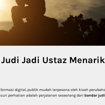
Judi Jadi Ustaz Menarik
nformasi digital, publik mudah terpesona oleh kisah perubah
curi perhatian adalah perjalanan seseorang dari
bandar judi