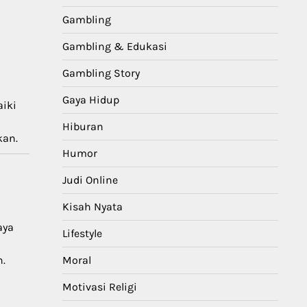
Gambling
Gambling & Edukasi
Gambling Story
Gaya Hidup
aiki
Hiburan
kan.
Humor
Judi Online
Kisah Nyata
aya
Lifestyle
h.
Moral
Motivasi Religi