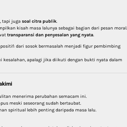
, tapi juga
soal citra publik
.
pilkan kisah masa lalunya sebagai bagian dari pesan moral
ewat
transparansi dan penyesalan yang nyata
.
ositif: dari sosok bermasalah menjadi figur pembimbing
kesalahan, apalagi jika diikuti dengan bukti nyata dalam
akimi
sulitan menerima perubahan semacam ini.
apus meski seseorang sudah bertaubat.
an spiritual lebih penting daripada masa lalu.