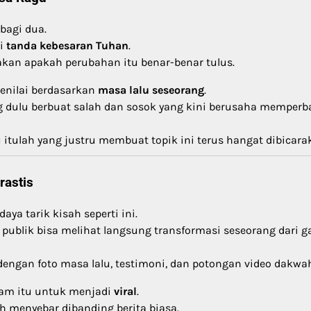
bagi dua.
ai
tanda kebesaran Tuhan
.
kan apakah perubahan itu benar-benar tulus.
enilai berdasarkan
masa lalu seseorang
.
g dulu berbuat salah dan sosok yang kini berusaha memperb
 itulah yang justru membuat topik ini terus hangat dibicara
rastis
ya tarik kisah seperti ini.
, publik bisa melihat langsung transformasi seseorang dari g
dengan foto masa lalu, testimoni, dan potongan video dakwa
cam itu untuk menjadi
viral
.
ah menyebar dibanding berita biasa.