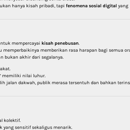
ukan hanya kisah pribadi, tapi
fenomena sosial digital
yang
 untuk mempercayai
kisah penebusan
.
alu memperbaikinya memberikan rasa harapan bagi semua or
an bukan akhir dari segalanya.
akat.
” memiliki nilai luhur.
ih jalan dakwah, publik merasa tersentuh dan bahkan terins
 kolektif.
 yang sensitif sekaligus menarik.