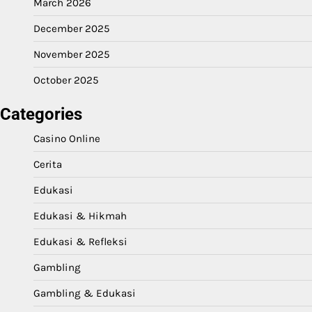
March 2026
December 2025
November 2025
October 2025
Categories
Casino Online
Cerita
Edukasi
Edukasi & Hikmah
Edukasi & Refleksi
Gambling
Gambling & Edukasi