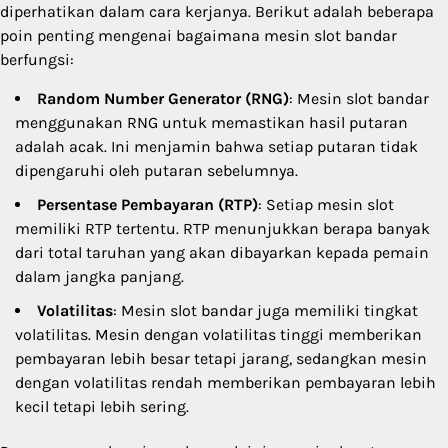
diperhatikan dalam cara kerjanya. Berikut adalah beberapa
poin penting mengenai bagaimana mesin slot bandar
berfungsi:
Random Number Generator (RNG)
: Mesin slot bandar
menggunakan RNG untuk memastikan hasil putaran
adalah acak. Ini menjamin bahwa setiap putaran tidak
dipengaruhi oleh putaran sebelumnya.
Persentase Pembayaran (RTP)
: Setiap mesin slot
memiliki RTP tertentu. RTP menunjukkan berapa banyak
dari total taruhan yang akan dibayarkan kepada pemain
dalam jangka panjang.
Volatilitas
: Mesin slot bandar juga memiliki tingkat
volatilitas. Mesin dengan volatilitas tinggi memberikan
pembayaran lebih besar tetapi jarang, sedangkan mesin
dengan volatilitas rendah memberikan pembayaran lebih
kecil tetapi lebih sering.