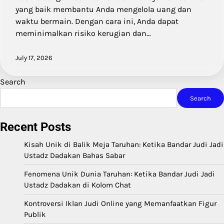
yang baik membantu Anda mengelola uang dan
waktu bermain. Dengan cara ini, Anda dapat
meminimalkan risiko kerugian dan…
July 17, 2026
Search
Search
Recent Posts
Kisah Unik di Balik Meja Taruhan: Ketika Bandar Judi Jadi
Ustadz Dadakan Bahas Sabar
Fenomena Unik Dunia Taruhan: Ketika Bandar Judi Jadi
Ustadz Dadakan di Kolom Chat
Kontroversi Iklan Judi Online yang Memanfaatkan Figur
Publik