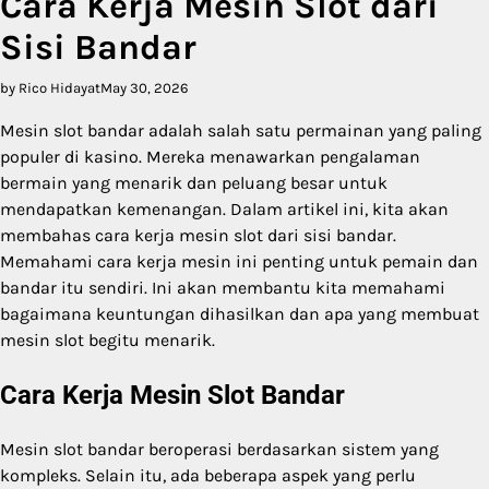
Cara Kerja Mesin Slot dari
Sisi Bandar
by Rico Hidayat
May 30, 2026
Mesin slot bandar adalah salah satu permainan yang paling
populer di kasino. Mereka menawarkan pengalaman
bermain yang menarik dan peluang besar untuk
mendapatkan kemenangan. Dalam artikel ini, kita akan
membahas cara kerja mesin slot dari sisi bandar.
Memahami cara kerja mesin ini penting untuk pemain dan
bandar itu sendiri. Ini akan membantu kita memahami
bagaimana keuntungan dihasilkan dan apa yang membuat
mesin slot begitu menarik.
Cara Kerja Mesin Slot Bandar
Mesin slot bandar beroperasi berdasarkan sistem yang
kompleks. Selain itu, ada beberapa aspek yang perlu