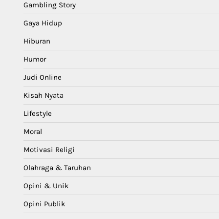
Gambling Story
Gaya Hidup
Hiburan
Humor
Judi Online
Kisah Nyata
Lifestyle
Moral
Motivasi Religi
Olahraga & Taruhan
Opini & Unik
Opini Publik