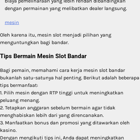
biaya pemeliharaan yang lebih rendah dibandingkan
dengan permainan yang melibatkan dealer langsung.
mesin
Oleh karena itu, mesin slot menjadi pilihan yang
menguntungkan bagi bandar.
Tips Bermain Mesin Slot Bandar
Bagi pemain, memahami cara kerja mesin slot bandar
bukanlah satu-satunya hal penting. Berikut adalah beberapa
tips bermanfaat:
1. Pilih mesin dengan RTP tinggi untuk meningkatkan
peluang menang.
2. Tetapkan anggaran sebelum bermain agar tidak
menghabiskan lebih dari yang direncanakan.
3. Manfaatkan bonus dan promosi yang ditawarkan oleh
kasino.
Dengan mengikuti tips ini, Anda dapat meningkatkan