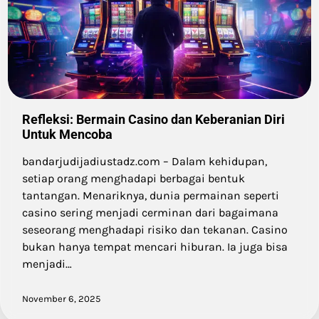
Refleksi: Bermain Casino dan Keberanian Diri
Untuk Mencoba
bandarjudijadiustadz.com – Dalam kehidupan,
setiap orang menghadapi berbagai bentuk
tantangan. Menariknya, dunia permainan seperti
casino sering menjadi cerminan dari bagaimana
seseorang menghadapi risiko dan tekanan. Casino
bukan hanya tempat mencari hiburan. Ia juga bisa
menjadi…
November 6, 2025