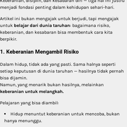
Keberanian, disiplin, dan kesadaran diri — tiga hal ini justru
menjadi fondasi penting dalam kehidupan sehari-hari.
Artikel ini bukan mengajak untuk berjudi, tapi mengajak
untuk
belajar dari dunia taruhan
: bagaimana risiko,
keberanian, dan kesabaran bisa membentuk cara kita
berpikir.
1. Keberanian Mengambil Risiko
Dalam hidup, tidak ada yang pasti. Sama halnya seperti
setiap keputusan di dunia taruhan — hasilnya tidak pernah
bisa dijamin.
Namun, yang menarik bukan hasilnya, melainkan
keberanian untuk melangkah.
Pelajaran yang bisa diambil:
Hidup menuntut keberanian untuk mencoba, bukan
hanya menunggu.