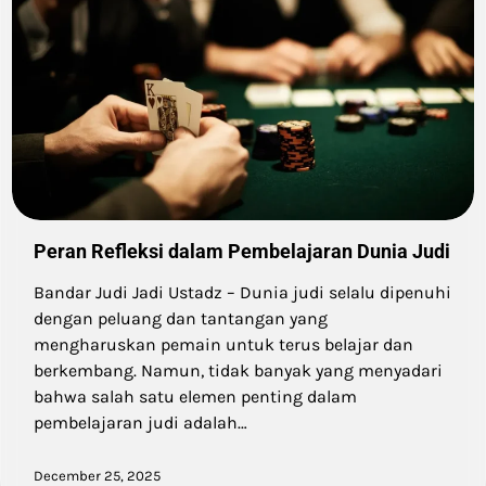
Peran Refleksi dalam Pembelajaran Dunia Judi
Bandar Judi Jadi Ustadz – Dunia judi selalu dipenuhi
dengan peluang dan tantangan yang
mengharuskan pemain untuk terus belajar dan
berkembang. Namun, tidak banyak yang menyadari
bahwa salah satu elemen penting dalam
pembelajaran judi adalah…
December 25, 2025