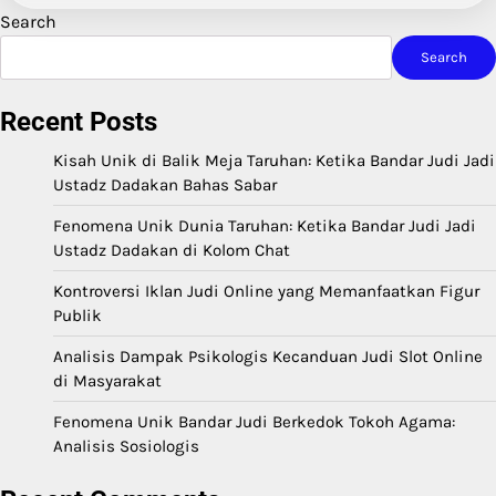
Search
Search
Recent Posts
Kisah Unik di Balik Meja Taruhan: Ketika Bandar Judi Jadi
Ustadz Dadakan Bahas Sabar
Fenomena Unik Dunia Taruhan: Ketika Bandar Judi Jadi
Ustadz Dadakan di Kolom Chat
Kontroversi Iklan Judi Online yang Memanfaatkan Figur
Publik
Analisis Dampak Psikologis Kecanduan Judi Slot Online
di Masyarakat
Fenomena Unik Bandar Judi Berkedok Tokoh Agama:
Analisis Sosiologis