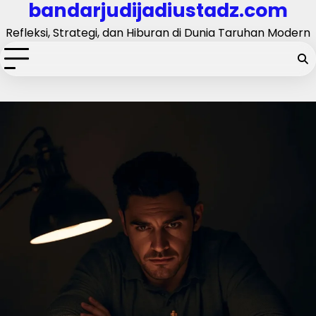
bandarjudijadiustadz.com
Skip
to
Refleksi, Strategi, dan Hiburan di Dunia Taruhan Modern
content